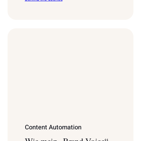
Content Automation
Wie mein „Brand Voice“