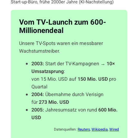
Start-up-Büro, frühe 2000er Jahre (KI-Nachstellung)
Vom TV-Launch zum 600-
Millionendeal
Unsere TV-Spots waren ein messbarer
Wachstumstreiber.
2003:
Start der TV-Kampagnen →
10×
Umsatzsprung
:
von 15 Mio. USD auf
150 Mio. USD
pro
Quartal
2004:
Übernahme durch Verisign
für
273 Mio. USD
2005:
Jahresumsatz von rund
600 Mio.
USD
Datenquellen:
Reuters
,
Wikipedia
,
Wired