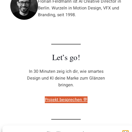
Florian Feldmann ist AI Creative Director in
Berlin. Wurzeln in Motion Design, VFX und
Branding, seit 1998.
Let’s go!
In 30 Minuten zeig ich dir, wie smartes
Design und KI deine Marke zum Glänzen
bringen.
Projekt besprechen 💬