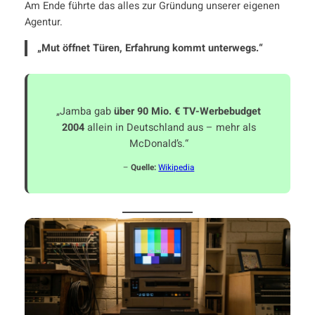
Am Ende führte das alles zur Gründung unserer eigenen
Agentur.
„Mut öffnet Türen, Erfahrung kommt unterwegs.“
„Jamba gab
über 90 Mio. € TV-Werbebudget
2004
allein in Deutschland aus – mehr als
McDonald’s.“
–
Quelle:
Wikipedia